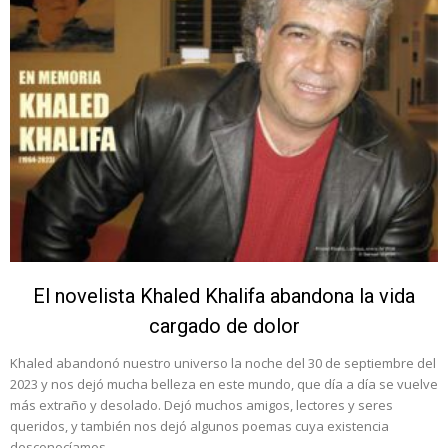
El novelista Khaled Khalifa abandona la vida
cargado de dolor
Khaled abandonó nuestro universo la noche del 30 de septiembre del
2023 y nos dejó mucha belleza en este mundo, que día a día se vuelve
más extraño y desolado. Dejó muchos amigos, lectores y seres
queridos, y también nos dejó algunos poemas cuya existencia
desconocíamos.