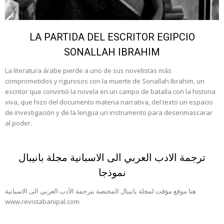
LA PARTIDA DEL ESCRITOR EGIPCIO
SONALLAH IBRAHIM
La literatura árabe pierde a uno de sus novelistas más
comprometidos y rigurosos con la muerte de Sonallah Ibrahim, un
escritor que convirtió la novela en un campo de batalla con la historia
viva, que hizo del documento materia narrativa, del texto un espacio
de investigación y de la lengua un instrumento para desenmascarar
al poder.
ترجمة الادب العربي الى الاسبانية مجلة بانيبال
نموذجا
هنا موقع مؤقت لمجلة بانيبال المختصة بترجمة الأدب العربي الى الاسبانية
www.revistabanipal.com