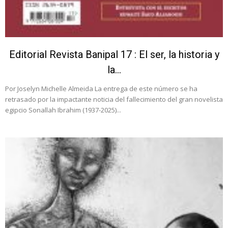
Editorial Revista Banipal 17 : El ser, la historia y
la...
Por Joselyn Michelle Almeida La entrega de este número se ha
retrasado por la impactante noticia del fallecimiento del gran novelista
egipcio Sonallah Ibrahim (1937-2025)...