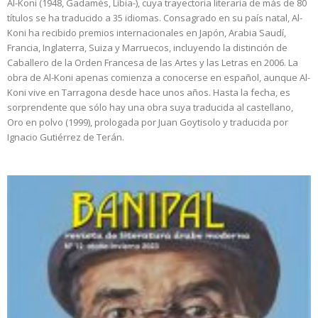
Al-Koni (1948, Gadamés, Libia-), cuya trayectoria literaria de más de 80
títulos se ha traducido a 35 idiomas. Consagrado en su país natal, Al-
Koni ha recibido premios internacionales en Japón, Arabia Saudí,
Francia, Inglaterra, Suiza y Marruecos, incluyendo la distinción de
Caballero de la Orden Francesa de las Artes y las Letras en 2006. La
obra de Al-Koni apenas comienza a conocerse en español, aunque Al-
Koni vive en Tarragona desde hace unos años. Hasta la fecha, es
sorprendente que sólo hay una obra suya traducida al castellano,
Oro en polvo (1999), prologada por Juan Goytisolo y traducida por
Ignacio Gutiérrez de Terán.