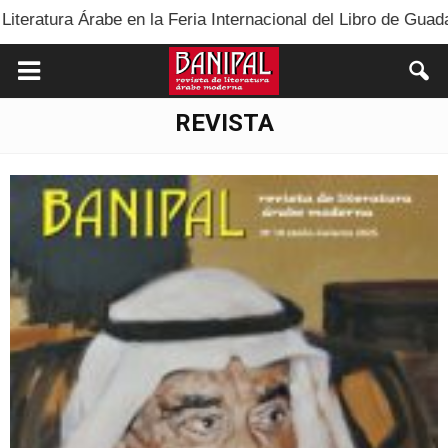
eria Internacional del Libro de Guadalajara 2025
LOS
REVISTA