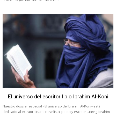
El universo del escritor libio Ibrahim Al-Koni
Nuestro dossier especial «El universo de Ibrahim Al-Koni» está
dedicado al extraordinario novelista, poeta y escritor tuareg Ibrahim