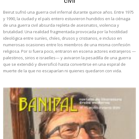
civil
Beirut sufrió una guerra civil infernal durante quince años. Entre 1975
y 1990, la ciudad y el país entero estuvieron hundidos en la ciénaga
de una guerra civil absurda repleta de asesinatos, violencia y
brutalidad. Una realidad fragmentada provocada por la hostilidad
ideológica entre suníes, chiíes, drusos y cristianos, e incluso en
numerosas ocasiones entre los miembros de una misma confesión
religiosa. Por si fuera poco, entraron en escena actores extranjeros —
palestinos, sirios e israelíes— y avivaron la pesadilla de una guerra
que se extendió y diversificó hasta convertirse en una espiral de
muerte de la que no escaparían ni quienes quedaron con vida.