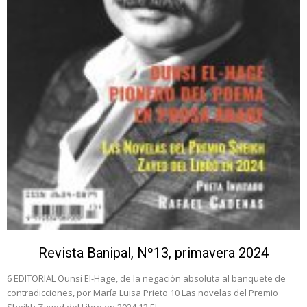
Revista Banipal, Nº13, primavera 2024
6 EDITORIAL Ounsi El-Hage, de la negación absoluta al banquete de
contradicciones, por María Luisa Prieto 10 Las novelas del Premio
Sheikh Zayed del Libro en 2024 12 El...