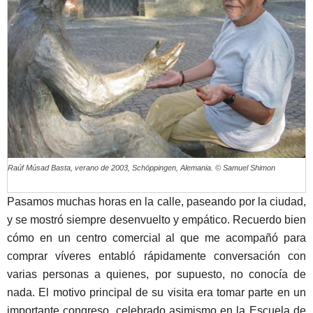
Raúf Músad Basta, verano de 2003, Schöppingen, Alemania. © Samuel Shimon
Pasamos muchas horas en la calle, paseando por la ciudad,
y se mostró siempre desenvuelto y empático. Recuerdo bien
cómo en un centro comercial al que me acompañó para
comprar víveres entabló rápidamente conversación con
varias personas a quienes, por supuesto, no conocía de
nada. El motivo principal de su visita era tomar parte en un
importante congreso, celebrado asimismo en la Escuela de