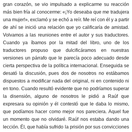
gran corazón, se vio impulsado a explicarme su reacción
más bien fría al conocerme: «¡Yo deseaba que me tradujera
una mujer!», exclamó y se echó a reír. Me reí con él y a partir
de ahí se inició una relación que yo calificaría de amistad.
Volvamos a las reuniones entre el autor y sus traductores.
Cuando ya íbamos por la mitad del libro, uno de los
traductores propuso que dulcificáramos en nuestras
versiones un párrafo que le parecía poco adecuado desde
cierta perspectiva de la política internacional. Enseguida se
desató la discusión, pues dos de nosotros no estábamos
dispuestos a modificar nada del original, ni en contenido ni
en tono. Cuando resultó evidente que no podríamos superar
la disensión, alguno de nosotros le pidió a Raúf que
expresara su opinión y él contestó que le daba lo mismo,
que podíamos hacer como mejor nos pareciera. Aquel fue
un momento que no olvidaré. Raúf nos estaba dando una
lección. Él, que había sufrido la prisión por sus convicciones