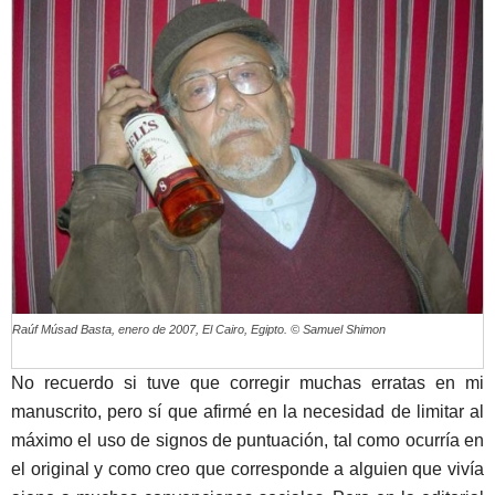
Raúf Músad Basta, enero de 2007, El Cairo, Egipto. © Samuel Shimon
No recuerdo si tuve que corregir muchas erratas en mi
manuscrito, pero sí que afirmé en la necesidad de limitar al
máximo el uso de signos de puntuación, tal como ocurría en
el original y como creo que corresponde a alguien que vivía