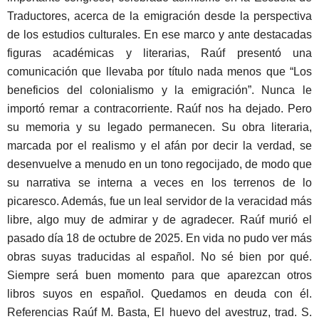
Traductores, acerca de la emigración desde la perspectiva
de los estudios culturales. En ese marco y ante destacadas
figuras académicas y literarias, Raúf presentó una
comunicación que llevaba por título nada menos que “Los
beneficios del colonialismo y la emigración”. Nunca le
importó remar a contracorriente. Raúf nos ha dejado. Pero
su memoria y su legado permanecen. Su obra literaria,
marcada por el realismo y el afán por decir la verdad, se
desenvuelve a menudo en un tono regocijado, de modo que
su narrativa se interna a veces en los terrenos de lo
picaresco. Además, fue un leal servidor de la veracidad más
libre, algo muy de admirar y de agradecer. Raúf murió el
pasado día 18 de octubre de 2025. En vida no pudo ver más
obras suyas traducidas al español. No sé bien por qué.
Siempre será buen momento para que aparezcan otros
libros suyos en español. Quedamos en deuda con él.
Referencias Raúf M. Basta, El huevo del avestruz, trad. S.