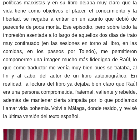
políticas marxistas y en su libro dejaba muy claro que la
vida tiene como objetivos el placer, el conocimiento y la
libertad, se negaba a entrar en un asunto que debió de
parecerle de poca monta. Ese episodio, pero sobre todo la
impresión asentada a lo largo de aquellos dos días de trato
muy continuado (en las sesiones en torno al libro, en las
comidas, en los paseos por Toledo), me permitieron
componerme una imagen mucho más fidedigna de Raúf, lo
que como traductor me venía muy bien pues se trataba, al
fin y al cabo, del autor de un libro autobiográfico. En
realidad, la lectura del libro ya dejaba bien claro que Raúf
era una persona comprometida, fraternal, valiente y rebelde,
además de mantener cierta simpatía por lo que podíamos
llamar vida bohemia. Volví a Málaga, donde resido, y revisé
la última versión del texto español.