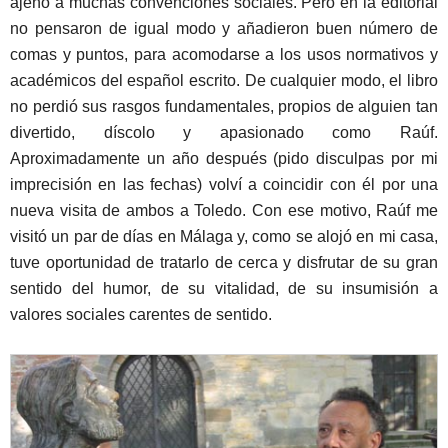
ajeno a muchas convenciones sociales. Pero en la editorial
no pensaron de igual modo y añadieron buen número de
comas y puntos, para acomodarse a los usos normativos y
académicos del español escrito. De cualquier modo, el libro
no perdió sus rasgos fundamentales, propios de alguien tan
divertido, díscolo y apasionado como Raúf.
Aproximadamente un año después (pido disculpas por mi
imprecisión en las fechas) volví a coincidir con él por una
nueva visita de ambos a Toledo. Con ese motivo, Raúf me
visitó un par de días en Málaga y, como se alojó en mi casa,
tuve oportunidad de tratarlo de cerca y disfrutar de su gran
sentido del humor, de su vitalidad, de su insumisión a
valores sociales carentes de sentido.