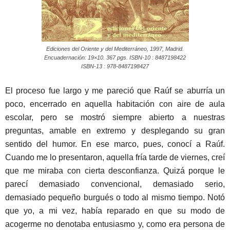
Ediciones del Oriente y del Mediterráneo, 1997, Madrid.
Encuadernación: 19×10. 367 pgs. ISBN-10 : 8487198422
ISBN-13 : 978-8487198427
El proceso fue largo y me pareció que Raúf se aburría un
poco, encerrado en aquella habitación con aire de aula
escolar, pero se mostró siempre abierto a nuestras
preguntas, amable en extremo y desplegando su gran
sentido del humor. En ese marco, pues, conocí a Raúf.
Cuando me lo presentaron, aquella fría tarde de viernes, creí
que me miraba con cierta desconfianza. Quizá porque le
parecí demasiado convencional, demasiado serio,
demasiado pequeño burgués o todo al mismo tiempo. Notó
que yo, a mi vez, había reparado en que su modo de
acogerme no denotaba entusiasmo y, como era persona de