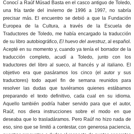
Conocí a Raúf Músad Basta en el casco antiguo de Toledo,
una fría tarde del invierno de 1996 a 1997, no sabría
precisar más. El encuentro se debió a que la Fundación
Europea de la Cultura, a través de la Escuela de
Traductores de Toledo, me había encargado la traducción
de su libro autobiográfico,
El huevo del avestruz
, al español.
Acepté en su momento y, cuando ya tenía el borrador de la
traducción completo, acudí a Toledo, junto con los
traductores del libro al sueco, al francés y al italiano. El
objetivo era que pasáramos los cinco (el autor y sus
traductores) todo aquel fin de semana reunidos para
resolver las dudas que tuviéramos quienes estábamos
preparando el texto definitivo, cada cual en su idioma.
Aquello también podría haber servido para que el autor,
Raúf, nos diera instrucciones sobre el modo en que
deseaba que lo trasladáramos. Pero Raúf no hizo nada de
eso, sino que se limitó a contestar, con generosa paciencia,