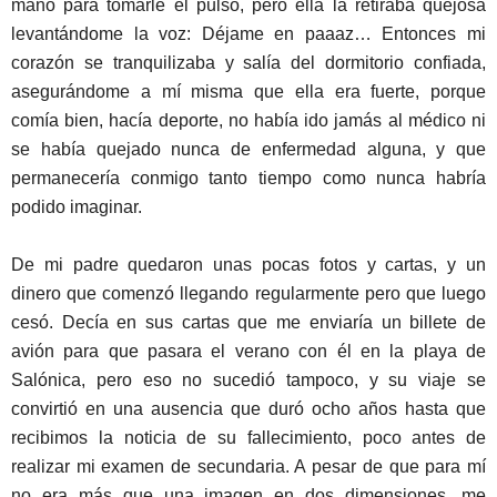
mano para tomarle el pulso, pero ella la retiraba quejosa
levantándome la voz: Déjame en paaaz… Entonces mi
corazón se tranquilizaba y salía del dormitorio confiada,
asegurándome a mí misma que ella era fuerte, porque
comía bien, hacía deporte, no había ido jamás al médico ni
se había quejado nunca de enfermedad alguna, y que
permanecería conmigo tanto tiempo como nunca habría
podido imaginar.
De mi padre quedaron unas pocas fotos y cartas, y un
dinero que comenzó llegando regularmente pero que luego
cesó. Decía en sus cartas que me enviaría un billete de
avión para que pasara el verano con él en la playa de
Salónica, pero eso no sucedió tampoco, y su viaje se
convirtió en una ausencia que duró ocho años hasta que
recibimos la noticia de su fallecimiento, poco antes de
realizar mi examen de secundaria. A pesar de que para mí
no era más que una imagen en dos dimensiones, me