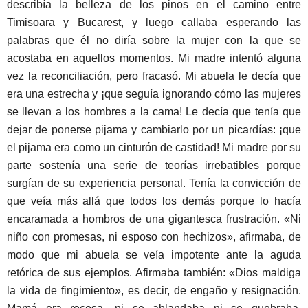
describía la belleza de los pinos en el camino entre
Timisoara y Bucarest, y luego callaba esperando las
palabras que él no diría sobre la mujer con la que se
acostaba en aquellos momentos. Mi madre intentó alguna
vez la reconciliación, pero fracasó. Mi abuela le decía que
era una estrecha y ¡que seguía ignorando cómo las mujeres
se llevan a los hombres a la cama! Le decía que tenía que
dejar de ponerse pijama y cambiarlo por un picardías: ¡que
el pijama era como un cinturón de castidad! Mi madre por su
parte sostenía una serie de teorías irrebatibles porque
surgían de su experiencia personal. Tenía la convicción de
que veía más allá que todos los demás porque lo hacía
encaramada a hombros de una gigantesca frustración. «Ni
niño con promesas, ni esposo con hechizos», afirmaba, de
modo que mi abuela se veía impotente ante la aguda
retórica de sus ejemplos. Afirmaba también: «Dios maldiga
la vida de fingimiento», es decir, de engaño y resignación.