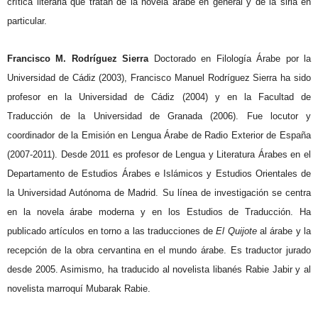
crítica literaria que tratan de la novela árabe en general y de la siria en
particular.
Francisco M. Rodríguez Sierra
Doctorado en Filología Árabe por la
Universidad de Cádiz (2003), Francisco Manuel Rodríguez Sierra ha sido
profesor en la Universidad de Cádiz (2004) y en la Facultad de
Traducción de la Universidad de Granada (2006). Fue locutor y
coordinador de la Emisión en Lengua Árabe de Radio Exterior de España
(2007-2011). Desde 2011 es profesor de Lengua y Literatura Árabes en el
Departamento de Estudios Árabes e Islámicos y Estudios Orientales de
la Universidad Autónoma de Madrid. Su línea de investigación se centra
en la novela árabe moderna y en los Estudios de Traducción. Ha
publicado artículos en torno a las traducciones de
El Quijote
al árabe y la
recepción de la obra cervantina en el mundo árabe. Es traductor jurado
desde 2005. Asimismo, ha traducido al novelista libanés Rabie Jabir y al
novelista marroquí Mubarak Rabie.