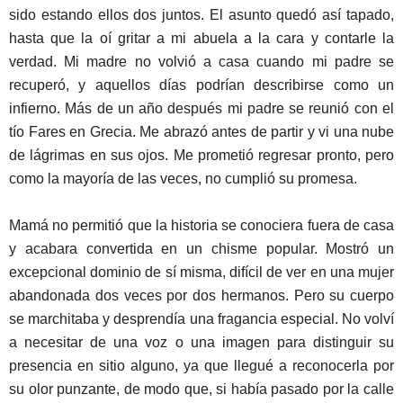
sido estando ellos dos juntos. El asunto quedó así tapado,
hasta que la oí gritar a mi abuela a la cara y contarle la
verdad. Mi madre no volvió a casa cuando mi padre se
recuperó, y aquellos días podrían describirse como un
infierno. Más de un año después mi padre se reunió con el
tío Fares en Grecia. Me abrazó antes de partir y vi una nube
de lágrimas en sus ojos. Me prometió regresar pronto, pero
como la mayoría de las veces, no cumplió su promesa.
Mamá no permitió que la historia se conociera fuera de casa
y acabara convertida en un chisme popular. Mostró un
excepcional dominio de sí misma, difícil de ver en una mujer
abandonada dos veces por dos hermanos. Pero su cuerpo
se marchitaba y desprendía una fragancia especial. No volví
a necesitar de una voz o una imagen para distinguir su
presencia en sitio alguno, ya que llegué a reconocerla por
su olor punzante, de modo que, si había pasado por la calle