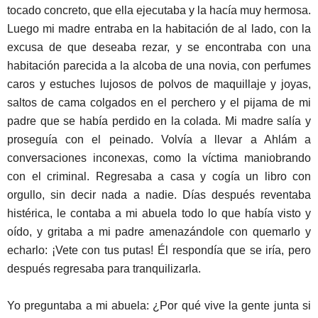
tocado concreto, que ella ejecutaba y la hacía muy hermosa.
Luego mi madre entraba en la habitación de al lado, con la
excusa de que deseaba rezar, y se encontraba con una
habitación parecida a la alcoba de una novia, con perfumes
caros y estuches lujosos de polvos de maquillaje y joyas,
saltos de cama colgados en el perchero y el pijama de mi
padre que se había perdido en la colada. Mi madre salía y
proseguía con el peinado. Volvía a llevar a Ahlám a
conversaciones inconexas, como la víctima maniobrando
con el criminal. Regresaba a casa y cogía un libro con
orgullo, sin decir nada a nadie. Días después reventaba
histérica, le contaba a mi abuela todo lo que había visto y
oído, y gritaba a mi padre amenazándole con quemarlo y
echarlo: ¡Vete con tus putas! Él respondía que se iría, pero
después regresaba para tranquilizarla.
Yo preguntaba a mi abuela: ¿Por qué vive la gente junta si