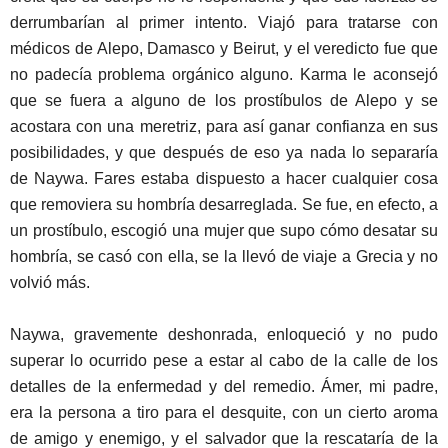
derrumbarían al primer intento. Viajó para tratarse con
médicos de Alepo, Damasco y Beirut, y el veredicto fue que
no padecía problema orgánico alguno. Karma le aconsejó
que se fuera a alguno de los prostíbulos de Alepo y se
acostara con una meretriz, para así ganar confianza en sus
posibilidades, y que después de eso ya nada lo separaría
de Naywa. Fares estaba dispuesto a hacer cualquier cosa
que removiera su hombría desarreglada. Se fue, en efecto, a
un prostíbulo, escogió una mujer que supo cómo desatar su
hombría, se casó con ella, se la llevó de viaje a Grecia y no
volvió más.
Naywa, gravemente deshonrada, enloqueció y no pudo
superar lo ocurrido pese a estar al cabo de la calle de los
detalles de la enfermedad y del remedio. Ámer, mi padre,
era la persona a tiro para el desquite, con un cierto aroma
de amigo y enemigo, y el salvador que la rescataría de la