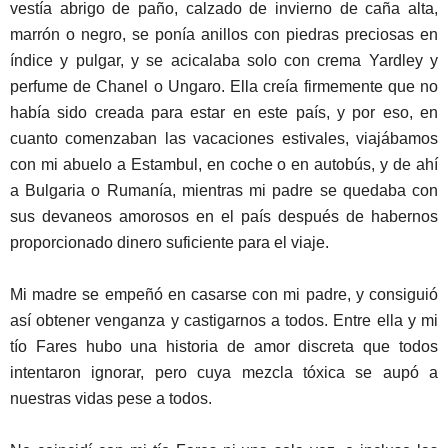
vestía abrigo de paño, calzado de invierno de caña alta,
marrón o negro, se ponía anillos con piedras preciosas en
índice y pulgar, y se acicalaba solo con crema Yardley y
perfume de Chanel o Ungaro. Ella creía firmemente que no
había sido creada para estar en este país, y por eso, en
cuanto comenzaban las vacaciones estivales, viajábamos
con mi abuelo a Estambul, en coche o en autobús, y de ahí
a Bulgaria o Rumanía, mientras mi padre se quedaba con
sus devaneos amorosos en el país después de habernos
proporcionado dinero suficiente para el viaje.
Mi madre se empeñó en casarse con mi padre, y consiguió
así obtener venganza y castigarnos a todos. Entre ella y mi
tío Fares hubo una historia de amor discreta que todos
intentaron ignorar, pero cuya mezcla tóxica se aupó a
nuestras vidas pese a todos.