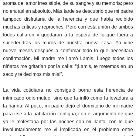
aroma del amor irresistible, de su sangre y su memoria; pero
no era así en absoluto. Más tarde se descubrió que mi padre
tampoco disfrutaría de la herencia y que había recibido
muchas críticas y reproches. Pero con esta unión de ambos
todos callaron y quedaron a la espera de lo que fuera a
suceder tras los muros de nuestra nueva casa. Yo vine
nueve meses después a confirmar todo lo que necesitara
confirmación. Mi madre me llamó Lamis. Luego todos los
niñatos me gritarían por la calle: “¡Lamis, te metemos en un
saco y te decimos mis mis!”.
La vida cotidiana no consiguió borrar esta herencia de
intrincado odio mutuo, sino que la infló como la levadura a
la harina. Al poco, mi padre dejó el dormitorio de mi madre
para irse a la habitación contigua, con el argumento de que
yo le molestaba por las noches con mi llanto, con lo que
involuntariamente me vi implicada en el problema entre