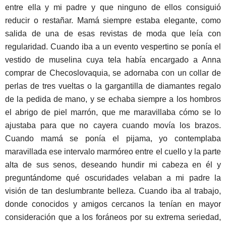
entre ella y mi padre y que ninguno de ellos consiguió
reducir o restañar. Mamá siempre estaba elegante, como
salida de una de esas revistas de moda que leía con
regularidad. Cuando iba a un evento vespertino se ponía el
vestido de muselina cuya tela había encargado a Anna
comprar de Checoslovaquia, se adornaba con un collar de
perlas de tres vueltas o la gargantilla de diamantes regalo
de la pedida de mano, y se echaba siempre a los hombros
el abrigo de piel marrón, que me maravillaba cómo se lo
ajustaba para que no cayera cuando movía los brazos.
Cuando mamá se ponía el pijama, yo contemplaba
maravillada ese intervalo marmóreo entre el cuello y la parte
alta de sus senos, deseando hundir mi cabeza en él y
preguntándome qué oscuridades velaban a mi padre la
visión de tan deslumbrante belleza. Cuando iba al trabajo,
donde conocidos y amigos cercanos la tenían en mayor
consideración que a los foráneos por su extrema seriedad,