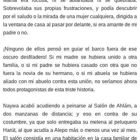
Mamá era rocosa, ni se ablandaba ni se quebraba.
Sobrevolaba sus propias frustraciones, y podía descubrir
por el saludo o la mirada de una mujer cualquiera, dirigida a
la ventana de casa al pasar por delante, si era amante de mi
padre o no.
¡Ninguno de ellos pensó en guiar el barco fuera de ese
oscuro desfiladero! Si mi madre se hubiera unido a otra
familia, o si mi padre se hubiera casado con otra que no
fuera la novia de su hermano, o si mi abuela se hubiera
aliado con mi abuelo contra esta unión, no seríamos ahora
todos protagonistas de esta triste historia.
Naywa acabó acudiendo a peinarse al Salón de Ahlám, a
dos manzanas de distancia; y eso en contra de su
costumbre, ya que solo entregaba su melena al peluquero
Harút, al que acudía a Alepo más o menos una vez al mes.
El salón consistía en una habitación en la casa familiar de