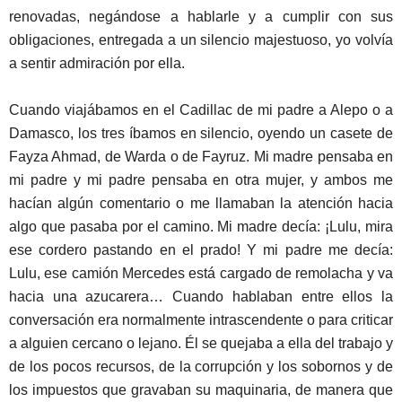
renovadas, negándose a hablarle y a cumplir con sus
obligaciones, entregada a un silencio majestuoso, yo volvía
a sentir admiración por ella.
Cuando viajábamos en el Cadillac de mi padre a Alepo o a
Damasco, los tres íbamos en silencio, oyendo un casete de
Fayza Ahmad, de Warda o de Fayruz. Mi madre pensaba en
mi padre y mi padre pensaba en otra mujer, y ambos me
hacían algún comentario o me llamaban la atención hacia
algo que pasaba por el camino. Mi madre decía: ¡Lulu, mira
ese cordero pastando en el prado! Y mi padre me decía:
Lulu, ese camión Mercedes está cargado de remolacha y va
hacia una azucarera… Cuando hablaban entre ellos la
conversación era normalmente intrascendente o para criticar
a alguien cercano o lejano. Él se quejaba a ella del trabajo y
de los pocos recursos, de la corrupción y los sobornos y de
los impuestos que gravaban su maquinaria, de manera que