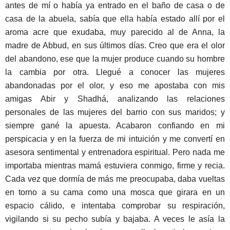
antes de mí o había ya entrado en el baño de casa o de
casa de la abuela, sabía que ella había estado allí por el
aroma acre que exudaba, muy parecido al de Anna, la
madre de Abbud, en sus últimos días. Creo que era el olor
del abandono, ese que la mujer produce cuando su hombre
la cambia por otra. Llegué a conocer las mujeres
abandonadas por el olor, y eso me apostaba con mis
amigas Abir y Shadhá, analizando las relaciones
personales de las mujeres del barrio con sus maridos; y
siempre gané la apuesta. Acabaron confiando en mi
perspicacia y en la fuerza de mi intuición y me convertí en
asesora sentimental y entrenadora espiritual. Pero nada me
importaba mientras mamá estuviera conmigo, firme y recia.
Cada vez que dormía de más me preocupaba, daba vueltas
en torno a su cama como una mosca que girara en un
espacio cálido, e intentaba comprobar su respiración,
vigilando si su pecho subía y bajaba. A veces le asía la