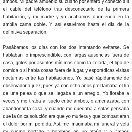
ambos. Mi padre amuebló su cuarto por entero y conectó allí
el cable del teléfono tras desconectarlo de la primera
habitación, y mi madre y yo acabamos durmiendo en la
amplia cama doble. Y así estuvimos hasta el día de la
definitiva separación.
Pasábamos los días con los dos intentando evitarse. Se
hablaban lo imprescindible, con largas ausencias fuera de
casa, gritos por asuntos mínimos como la colada, el tipo de
comida o si había cosas fuera de lugar, y esporádicas visitas
nocturnas entre las habitaciones. Yo pasé rápidamente de
observador a juez, pues ya con ocho años proclamaba el fin
de una pelea o que se llegaba a un arreglo. Yo lloraba a
veces y me tiraba al suelo entre ambos, o amenazaba con
abandonar la casa, y cuando me quedaba a solas pensaba
que la única solución era que yo muriera y que compartieran
el dolor por mi pérdida. Así, me imaginaba mi funeral y veía
mi cuerpo portado a hombros en un ataúd y a ambos