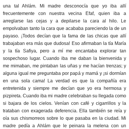
una tal Ahlám. Mi madre desconocía que yo iba allí
frecuentemente con nuestra vecina Efaf, quien iba a
arreglarse las cejas y a depilarse la cara al hilo. Le
empolvaban tanto la cara que acababa pareciendo la de un
payaso. ¡Todos decían que la fama de las chicas que allí
trabajaban era más que dudosa! Eso afirmaban la tía María
y la tía Safiya, pero a mí me encantaba explorar tan
sospechoso lugar. Cuando iba me daban la bienvenida y
me mimaban, me pintaban las uñas y me hacían trenzas; y
alguna igual me preguntaba por papá y mamá y ¡si dormían
en una sola cama! La verdad es que la compañía era
entretenida y siempre me decían que yo era hermosa y
pizpireta. Cuando iba mi madre celebraban su llegada como
si bajara de los cielos. Venían con café y cigarrillos y la
trataban con exagerada deferencia. Ella también se reía y
oía sus chismorreos sobre lo que pasaba en la ciudad. Mi
madre pedía a Ahlám que le peinara la melena con un