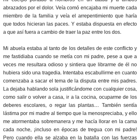
abrazados por el dolor. Veía comó encajaba mi muerte cada
miembro de la familia y veía el arrepentimiento que haría
que todos hicieran las paces. Y estaba dispuesta en efecto
a que así fuera a cambio de traer la paz entre los dos.
Mi abuela estaba al tanto de los detalles de este conflicto y
me fastidiaba cuando se metía con mi padre, pese a que a
veces me resultara odioso y sintiera que librarme de él no
hubiera sido una tragedia. Intentaba escabullirme en cuanto
comenzaba a sacar el tema de la disputa entre mis padres.
La dejaba hablando sola justificándome con cualquier cosa,
como salir o volver a casa, ir a la cocina, ocuparme de los
deberes escolares, o regar las plantas… También sentía
lástima por mi madre al tiempo que la menospreciaba, y ello
me atormentaba sobremanera y me hacía llorar en la cama
cada noche, ¡incluso en épocas de tregua con mi padre!
Pero cuando ella se alzaba en la batalla con las fuerzas