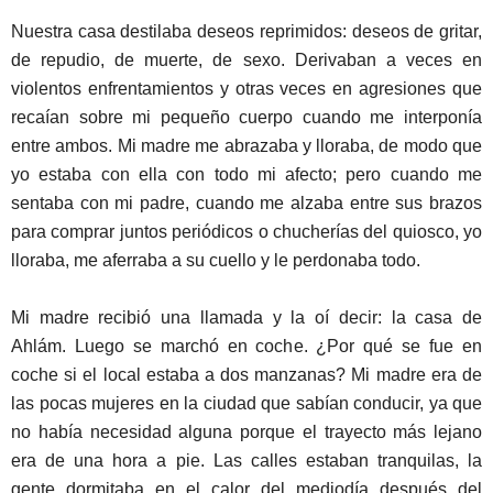
Nuestra casa destilaba deseos reprimidos: deseos de gritar,
de repudio, de muerte, de sexo. Derivaban a veces en
violentos enfrentamientos y otras veces en agresiones que
recaían sobre mi pequeño cuerpo cuando me interponía
entre ambos. Mi madre me abrazaba y lloraba, de modo que
yo estaba con ella con todo mi afecto; pero cuando me
sentaba con mi padre, cuando me alzaba entre sus brazos
para comprar juntos periódicos o chucherías del quiosco, yo
lloraba, me aferraba a su cuello y le perdonaba todo.
Mi madre recibió una llamada y la oí decir: la casa de
Ahlám. Luego se marchó en coche. ¿Por qué se fue en
coche si el local estaba a dos manzanas? Mi madre era de
las pocas mujeres en la ciudad que sabían conducir, ya que
no había necesidad alguna porque el trayecto más lejano
era de una hora a pie. Las calles estaban tranquilas, la
gente dormitaba en el calor del mediodía después del