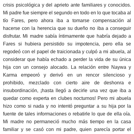
crisis psicológica y del aprieto ante familiares y conocidos.
Mi padre fue siempre el segundo en todo en lo que tocaba al
tío Fares, pero ahora iba a tomarse compensación al
hacerse con la herencia que su dueño no iba a conseguir
disfrutar. Mi madre sabía íntimamente que habría dejado a
Fares si hubiera persistido su impotencia, pero ella se
regodeó con el papel de traicionada y culpó a mi abuela, al
considerar que había echado a perder la vida de su única
hija con un consejo alocado. La relación entre Naywa y
Karma empeoró y derivó en un rencor silencioso y
prohibido, mezclado con cierto aire de deshonra e
insubordinación, ¡hasta llegó a decirle una vez que iba a
quedar como experta en clubes nocturnos! Pero mi abuela
hizo como si nada y no intentó preguntar a su hija por la
fuente de tales informaciones o rebatirle lo que de ella oía.
Mi madre no permaneció mucho más tiempo en la casa
familiar y se casó con mi padre, quien parecía portar el