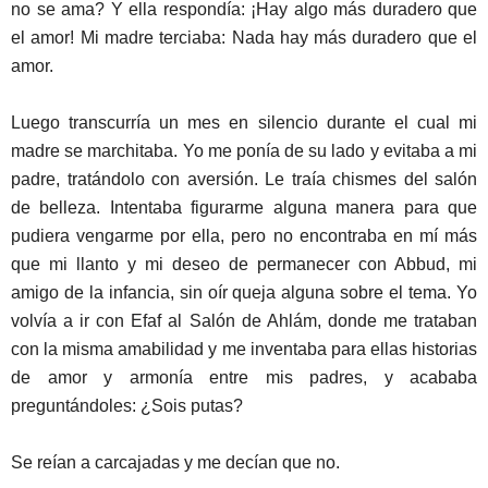
no se ama? Y ella respondía: ¡Hay algo más duradero que
el amor! Mi madre terciaba: Nada hay más duradero que el
amor.
Luego transcurría un mes en silencio durante el cual mi
madre se marchitaba. Yo me ponía de su lado y evitaba a mi
padre, tratándolo con aversión. Le traía chismes del salón
de belleza. Intentaba figurarme alguna manera para que
pudiera vengarme por ella, pero no encontraba en mí más
que mi llanto y mi deseo de permanecer con Abbud, mi
amigo de la infancia, sin oír queja alguna sobre el tema. Yo
volvía a ir con Efaf al Salón de Ahlám, donde me trataban
con la misma amabilidad y me inventaba para ellas historias
de amor y armonía entre mis padres, y acababa
preguntándoles: ¿Sois putas?
Se reían a carcajadas y me decían que no.