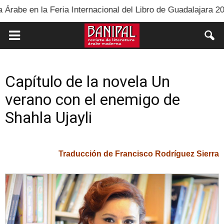
eria Internacional del Libro de Guadalajara 2025
LOS
Capítulo de la novela Un
verano con el enemigo de
Shahla Ujayli
Traducción de Francisco Rodríguez Sierra