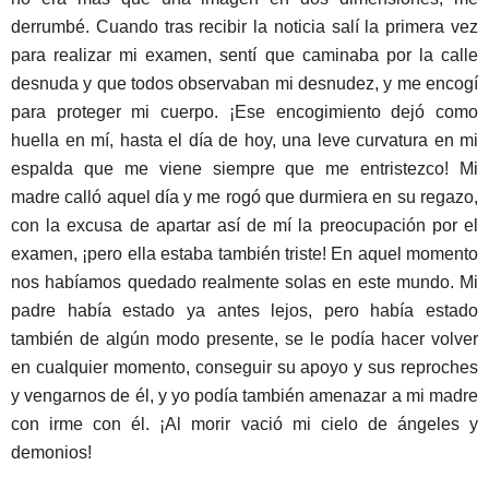
derrumbé. Cuando tras recibir la noticia salí la primera vez
para realizar mi examen, sentí que caminaba por la calle
desnuda y que todos observaban mi desnudez, y me encogí
para proteger mi cuerpo. ¡Ese encogimiento dejó como
huella en mí, hasta el día de hoy, una leve curvatura en mi
espalda que me viene siempre que me entristezco! Mi
madre calló aquel día y me rogó que durmiera en su regazo,
con la excusa de apartar así de mí la preocupación por el
examen, ¡pero ella estaba también triste! En aquel momento
nos habíamos quedado realmente solas en este mundo. Mi
padre había estado ya antes lejos, pero había estado
también de algún modo presente, se le podía hacer volver
en cualquier momento, conseguir su apoyo y sus reproches
y vengarnos de él, y yo podía también amenazar a mi madre
con irme con él. ¡Al morir vació mi cielo de ángeles y
demonios!