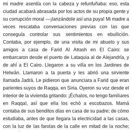
mi madre asentía con la cabeza y refunfuñaba: eso, esta
ciudad acabará abrasada por los actos de su propia gente y
su corrupción moral —¡lanzándole así una puya! Mi madre a
veces rescataba conversaciones previas con las que
conseguía controlar sus sentimientos en ebullición.
Contaba, por ejemplo, de una visita de mi abuelo y sus
amigos a casa de Farid Al Atrash en El Cairo: se
embarcaron desde el puerto de Lataquia al de Alejandría, y
de ahí a El Cairo. Llegaron a su villa en los Jardines de
Helwán. Llamaron a la puerta y les abrió una sirviente
llamada Jadrá. Le pidieron que anunciara a Farid que eran
parientes suyos de Raqqa, en Siria. Oyeron su voz desde el
interior de la vivienda gritando: ¡Échalos, no tengo familiares
en Raqqa!, así que ella los echó a escobazos. Mamá
contaba de sus benditos días en casa de su padre; de cómo
estudiaba, antes de que llegara la electricidad a las casas,
con la luz de las farolas de la calle en mitad de la noche;