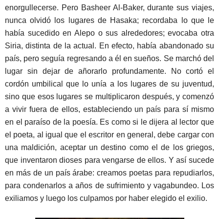
enorgullecerse. Pero Basheer Al-Baker, durante sus viajes,
nunca olvidó los lugares de Hasaka; recordaba lo que le
había sucedido en Alepo o sus alrededores; evocaba otra
Siria, distinta de la actual. En efecto, había abandonado su
país, pero seguía regresando a él en sueños. Se marchó del
lugar sin dejar de añorarlo profundamente. No cortó el
cordón umbilical que lo unía a los lugares de su juventud,
sino que esos lugares se multiplicaron después, y comenzó
a vivir fuera de ellos, estableciendo un país para sí mismo
en el paraíso de la poesía. Es como si le dijera al lector que
el poeta, al igual que el escritor en general, debe cargar con
una maldición, aceptar un destino como el de los griegos,
que inventaron dioses para vengarse de ellos. Y así sucede
en más de un país árabe: creamos poetas para repudiarlos,
para condenarlos a años de sufrimiento y vagabundeo. Los
exiliamos y luego los culpamos por haber elegido el exilio.