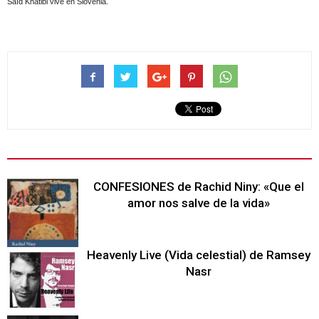
Saïd Khatibi vive en Slovenia.
CONFESIONES de Rachid Niny: «Que el
amor nos salve de la vida»
Heavenly Live (Vida celestial) de Ramsey
Nasr