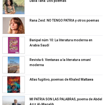
Dalia Taha: Dos poemas
Rana Zeid: NO TENGO PATRIA y otros poemas
Banipal núm 10: La literatura moderna en
Arabia Saudí
Revista 6: Ventanas a la literatura omaní
moderna
Atlas fugitivo, poemas de Khaled Mattawa
MI PATRIA SON LAS PALABRAS, poema de Abdel
Aziz Al-Maqalih