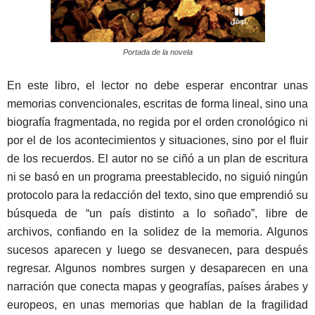
Portada de la novela
En este libro, el lector no debe esperar encontrar unas
memorias convencionales, escritas de forma lineal, sino una
biografía fragmentada, no regida por el orden cronológico ni
por el de los acontecimientos y situaciones, sino por el fluir
de los recuerdos. El autor no se ciñó a un plan de escritura
ni se basó en un programa preestablecido, no siguió ningún
protocolo para la redacción del texto, sino que emprendió su
búsqueda de “un país distinto a lo soñado”, libre de
archivos, confiando en la solidez de la memoria. Algunos
sucesos aparecen y luego se desvanecen, para después
regresar. Algunos nombres surgen y desaparecen en una
narración que conecta mapas y geografías, países árabes y
europeos, en unas memorias que hablan de la fragilidad