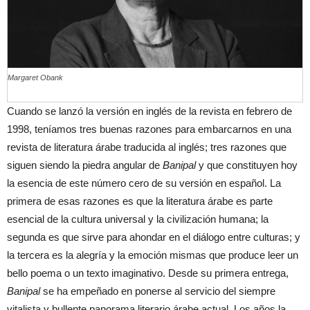
Margaret Obank
Cuando se lanzó la versión en inglés de la revista en febrero de
1998, teníamos tres buenas razones para embarcarnos en una
revista de literatura árabe traducida al inglés; tres razones que
siguen siendo la piedra angular de
Banipal
y que constituyen hoy
la esencia de este número cero de su versión en español. La
primera de esas razones es que la literatura árabe es parte
esencial de la cultura universal y la civilización humana; la
segunda es que sirve para ahondar en el diálogo entre culturas; y
la tercera es la alegría y la emoción mismas que produce leer un
bello poema o un texto imaginativo. Desde su primera entrega,
Banipal
se ha empeñado en ponerse al servicio del siempre
vitalista y bullente panorama literario árabe actual. Los años la