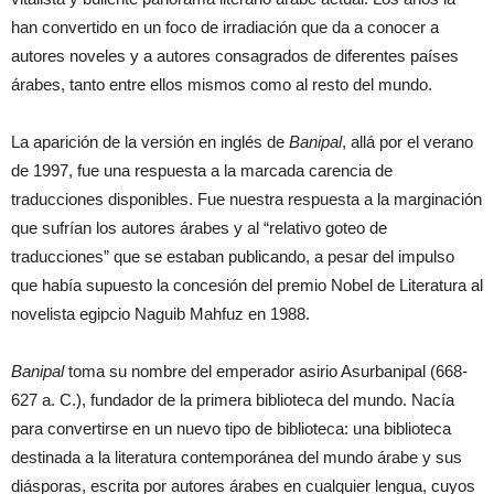
han convertido en un foco de irradiación que da a conocer a
autores noveles y a autores consagrados de diferentes países
árabes, tanto entre ellos mismos como al resto del mundo.
La aparición de la versión en inglés de
Banipal
, allá por el verano
de 1997, fue una respuesta a la marcada carencia de
traducciones disponibles. Fue nuestra respuesta a la marginación
que sufrían los autores árabes y al “relativo goteo de
traducciones” que se estaban publicando, a pesar del impulso
que había supuesto la concesión del premio Nobel de Literatura al
novelista egipcio Naguib Mahfuz en 1988.
Banipal
toma su nombre del emperador asirio Asurbanipal (668-
627 a. C.), fundador de la primera biblioteca del mundo. Nacía
para convertirse en un nuevo tipo de biblioteca: una biblioteca
destinada a la literatura contemporánea del mundo árabe y sus
diásporas, escrita por autores árabes en cualquier lengua, cuyos