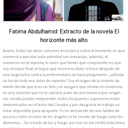
Fatima Abdulhamid: Extracto de la novela El
horizonte más alto
Bueno, todas las ideas comunes en la tierra sobre el momento en que
comencé a ejercitar esta actividad son inexactas, además, el
comienzo no te importa, lo único que tienes que comprender es que
soy el toque final, el toque que recorre tu dolor crónico después de
una larga lucha contra la enfermedad y te hace preguntarte: ¿adónde
se ha ido todo ese dolor de repente? Soy el origen de tu instinto de
miedo desde que eras un feto y te aseguro que olvidar mi existencia
es una solución que no te salvará, pues de una manera que ningún
ser creado puede comprender, todos los puestos superiores están
determinados en el lecho del Creador y por desgracia mi trabajo es
estar disponible para atraparte. Yo no desciendo de una familia de
pura luz como el resto de los ángeles ni fui creado de fuego como los
demonios… fui creado de luz y fuego, por eso se me confió esta tarea