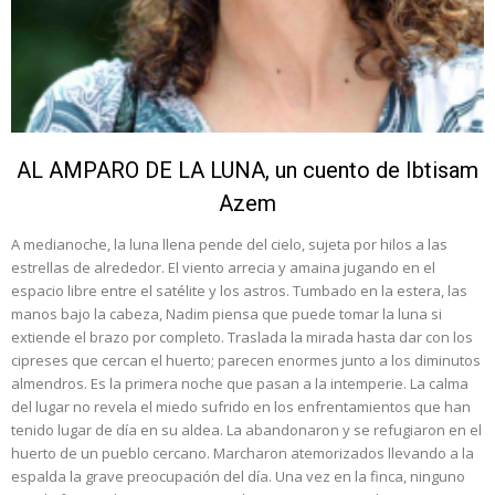
AL AMPARO DE LA LUNA, un cuento de Ibtisam
Azem
A medianoche, la luna llena pende del cielo, sujeta por hilos a las
estrellas de alrededor. El viento arrecia y amaina jugando en el
espacio libre entre el satélite y los astros. Tumbado en la estera, las
manos bajo la cabeza, Nadim piensa que puede tomar la luna si
extiende el brazo por completo. Traslada la mirada hasta dar con los
cipreses que cercan el huerto; parecen enormes junto a los diminutos
almendros. Es la primera noche que pasan a la intemperie. La calma
del lugar no revela el miedo sufrido en los enfrentamientos que han
tenido lugar de día en su aldea. La abandonaron y se refugiaron en el
huerto de un pueblo cercano. Marcharon atemorizados llevando a la
espalda la grave preocupación del día. Una vez en la finca, ninguno