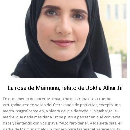
La rosa de Maimuna, relato de Jokha Alharthi
En el momento de nacer, Maimuna no mostraba en su cuerpo
arrugadito, recién salido del útero, nada de particular, excepto una
marca insignificante en la planta del pie derecho. Sin embargo, su
madre, que nada más dar a luz se puso a pensar en qué convenía
hacer, sentenció con voz grave: “Algo raro tiene”. A los siete días, el
padre de Maimuna mató un cordero para festejar el nacimiento, lo