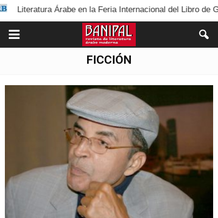
be en la Feria Internacional del Libro de Guadalajara 2025
FICCIÓN