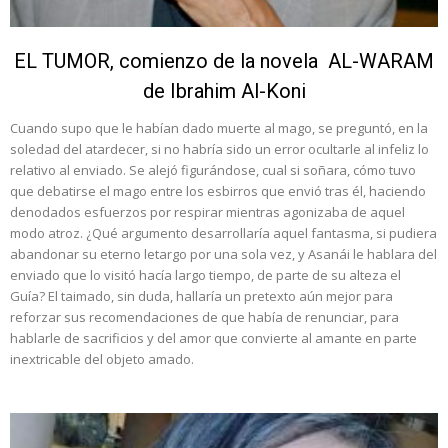
EL TUMOR, comienzo de la novela AL-WARAM
de Ibrahim Al-Koni
Cuando supo que le habían dado muerte al mago, se preguntó, en la
soledad del atardecer, si no habría sido un error ocultarle al infeliz lo
relativo al enviado. Se alejó figurándose, cual si soñara, cómo tuvo
que debatirse el mago entre los esbirros que envió tras él, haciendo
denodados esfuerzos por respirar mientras agonizaba de aquel
modo atroz. ¿Qué argumento desarrollaría aquel fantasma, si pudiera
abandonar su eterno letargo por una sola vez, y Asanái le hablara del
enviado que lo visitó hacía largo tiempo, de parte de su alteza el
Guía? El taimado, sin duda, hallaría un pretexto aún mejor para
reforzar sus recomendaciones de que había de renunciar, para
hablarle de sacrificios y del amor que convierte al amante en parte
inextricable del objeto amado.