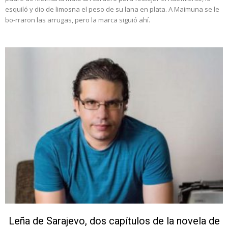
esquiló y dio de limosna el peso de su lana en plata. A Maimuna se le
bo-rraron las arrugas, pero la marca siguió ahí.
Leña de Sarajevo, dos capítulos de la novela de