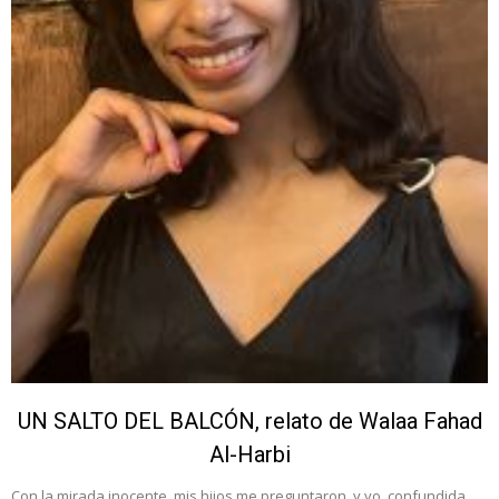
UN SALTO DEL BALCÓN, relato de Walaa Fahad
Al-Harbi
Con la mirada inocente, mis hijos me preguntaron, y yo, confundida,